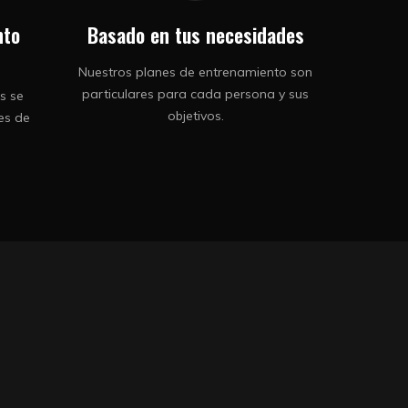
nto
Basado en tus necesidades
Nuestros planes de entrenamiento son
particulares para cada persona y sus
s se
objetivos.
es de