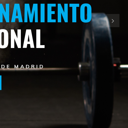
NAMIENTO
ONAL
 DE MADRID