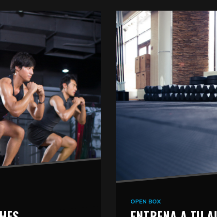
OPEN BOX
CHES
ENTRENA A TU A