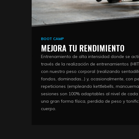
BOOT CAMP
MEJORA TU RENDIMIENTO
Entrenamiento de alta intensidad donde se act
través de la realización de entrenamientos (HII
con nuestro peso corporal (realizando sentadill
fondos, dominadas…) y, ocasionalmente, con pe
repeticiones (empleando kettlebells, mancuernas,
sesiones son 100% adaptables al nivel de cada
una gran forma física, perdida de peso y tonifi
cuerpo.