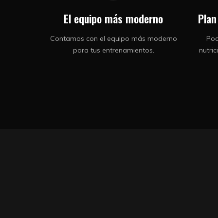
El equipo más moderno
Plan
Contamos con el equipo más moderno
Pod
para tus entrenamientos.
nutri