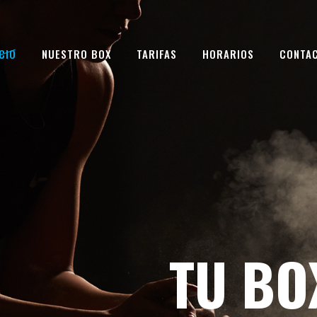
ICIO
NUESTRO BOX
TARIFAS
HORARIOS
CONTA
TU BO