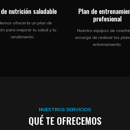
 de nutrición saludable
Plan de entrenamie
profesional
emos ofrecerte un plan de
ción para mejorar tu salud y tu
Nuestro equipos de coache
rendimiento.
encarga de realizar los plan
entrenamiento.
NUESTROS SERVICIOS
QUÉ TE OFRECEMOS