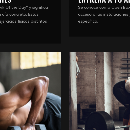
k Of the Day" y significa
Se conoce como Open Box e
n día concreto. Estas
acceso a las instalaciones 
ercicios físicos distintos
específica.