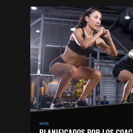
WOD
PLANIFICADOS POR LOS COA